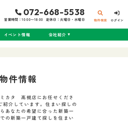
072-668-5538
営業時間：10:00〜18:00
定休日：火曜日・水曜日
物件検索
ログイン
イベント情報
会社紹介
物件情報
のミカタ 高槻店にお任せくださ
ご紹介しています。住まい探しの
からあなたの希望に合った新築一
辺での新築一戸建て探しを住まい