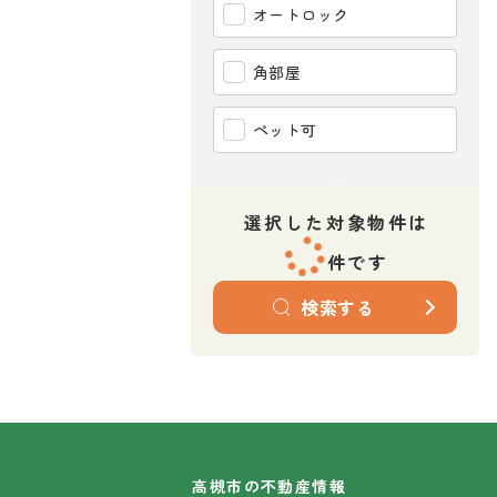
オートロック
角部屋
ペット可
選択した対象物件は
件です
検索する
高槻市の不動産情報