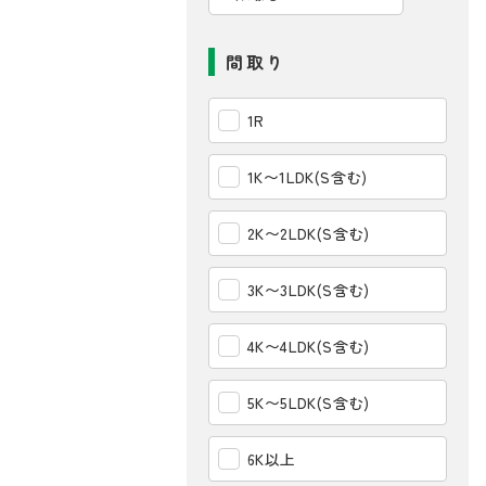
間取り
1R
1K〜1LDK(S含む)
2K〜2LDK(S含む)
3K〜3LDK(S含む)
4K〜4LDK(S含む)
5K〜5LDK(S含む)
6K以上