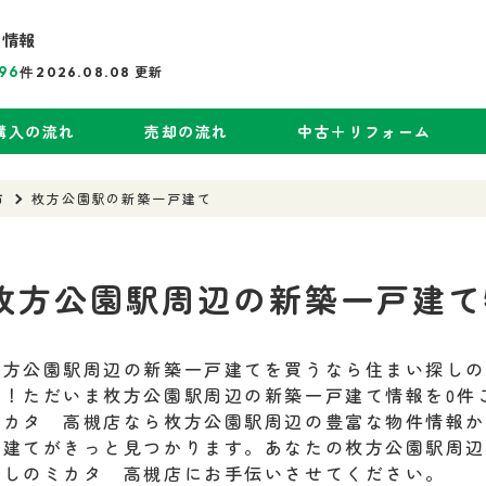
産情報
96
更新
件
2026.08.08
購入の流れ
売却の流れ
中古＋リフォーム
市
枚方公園駅の新築一戸建て
枚方公園駅周辺の新築一戸建て
枚方公園駅周辺の新築一戸建てを買うなら住まい探し
い！ただいま枚方公園駅周辺の新築一戸建て情報を0件
ミカタ 高槻店なら枚方公園駅周辺の豊富な物件情報
戸建てがきっと見つかります。あなたの枚方公園駅周
探しのミカタ 高槻店にお手伝いさせてください。