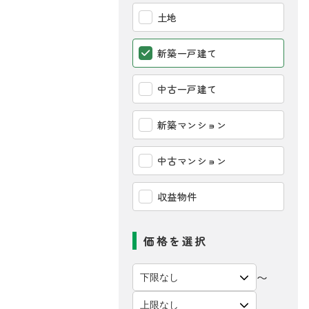
土地
新築一戸建て
中古一戸建て
新築マンション
中古マンション
収益物件
価格を選択
〜