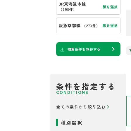
JR東海道本線
駅を選択
（
295件
）
阪急京都線
駅を選択
（
273件
）
検索条件を保存する
条件を指定する
CONDITIONS
全ての条件から絞り込む
種別選択