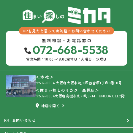
HPを見たと言ってお気軽にお問い合わせください
無料相談・お電話窓口
072-668-5538
営業時間：10:00〜18:00
定休日：火曜日・水曜日
＜本社＞
〒532-0004 大阪府大阪市淀川区西宮原1丁目8番10号
＜住まい探しのミカタ 高槻店＞
〒532-0004大阪府高槻市京口町8-14 UMEDA.BLD2階
地図を開く
お問い合わせ