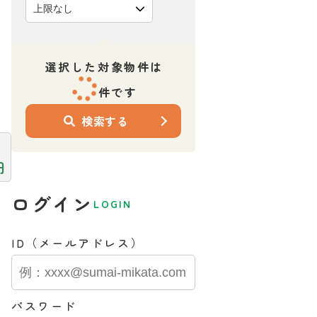
選択した対象物件は
件です
検索する
円
ログイン
LOGIN
ID（メールアドレス）
パスワード