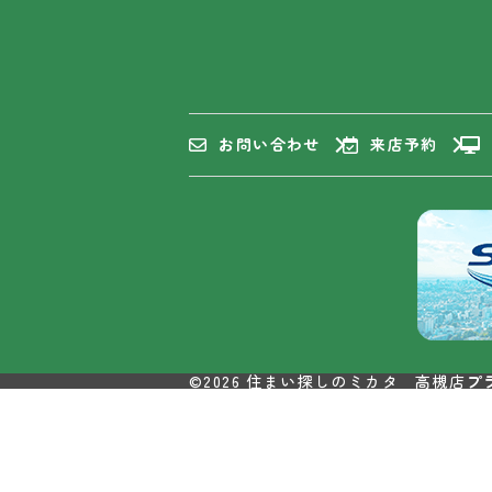
お問い合わせ
来店予約
©2026 住まい探しのミカタ 高槻店
プ