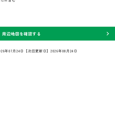
12㎡含む
周辺地図を確認する
26年07月24日
【次回更新日】2026年08月24日