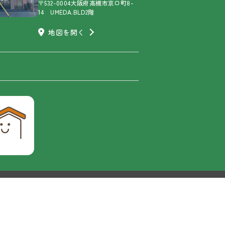
〒532-0004大阪府高槻市京口町8-
14 UMEDA.BLD2階
地図を開く