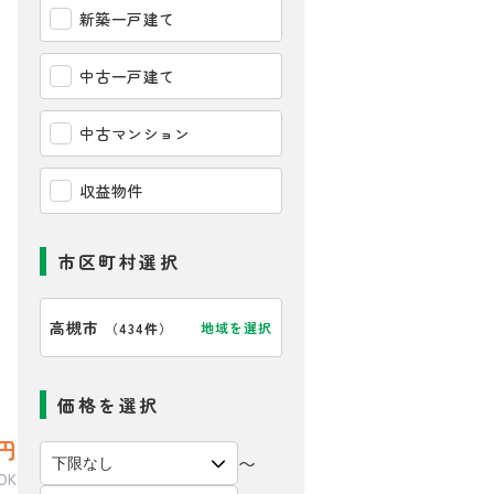
新築一戸建て
中古一戸建て
中古マンション
収益物件
市区町村選択
高槻市
地域を選択
（
434件
）
価格を選択
円
〜
DK