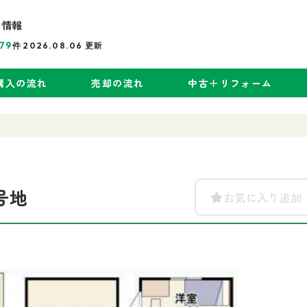
産情報
79
更新
件
2026.08.06
購入の流れ
売却の流れ
中古＋リフォーム
号地
お気に入り追加