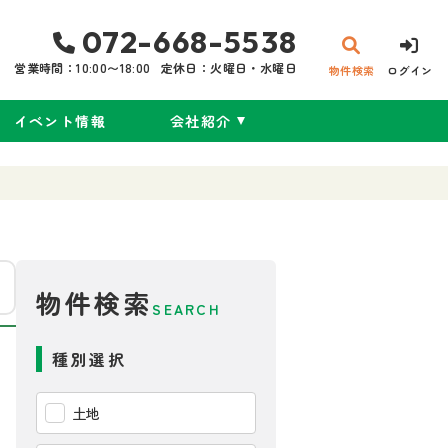
072-668-5538
営業時間：10:00〜18:00
定休日：火曜日・水曜日
物件検索
ログイン
イベント情報
会社紹介
物件検索
SEARCH
種別選択
土地