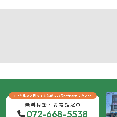
HPを見たと言ってお気軽にお問い合わせください
無料相談・お電話窓口
072-668-5538