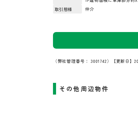
1F建物面積に車庫部分約9.
仲介
取引態様
（弊社管理番号： 3001742）
【更新日】20
その他周辺物件