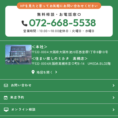
HPを見たと言ってお気軽にお問い合わせください
無料相談・お電話窓口
072-668-5538
営業時間：10:00〜18:00
定休日：火曜日・水曜日
＜本社＞
〒532-0004 大阪府大阪市淀川区西宮原1丁目8番10号
＜住まい探しのミカタ 高槻店＞
〒532-0004大阪府高槻市京口町8-14 UMEDA.BLD2階
地図を開く
お問い合わせ
来店予約
オンライン相談