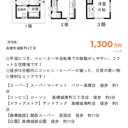
1,300
所在地
万円
高槻市城南町4丁目
14.62坪
☆平坦につき、ベビーカーや自転車での移動がしやすい、フラ
ットな住環境です！
☆徒歩10分圏内にコンビニ・スーパーが揃った、日常の買い物
に便利なエリアです！
【スーパー】スーパーマーケット バロー高槻店 徒歩 約7
分
【コンビニ】ローソン 高槻城南町三丁目店 徒歩 約6分
【ドラッグストア】サンドラッグ 高槻城南町店 徒歩 約6
分
【商業施設】関西スーパー 西冠店 徒歩 約11分
【公園】高槻城跡公園 徒歩 約11分