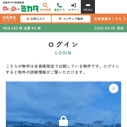
高槻市の不動産情報
物件検索
電話する
ログイン
MENU
会員限定
会員登録はこちら
お気に入り
マッチング物件
コンテンツ
WEB
店頭
更新
433
件
96
件
2026.08.08
ログイン
LOGIN
こちらの物件は会員様限定で公開している物件です。ログイン
すると物件の詳細情報がご覧いただけます。