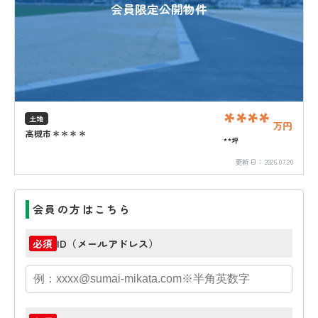
会員限定公開物件
****
土地
万円
高槻市＊＊＊＊
**坪
更新日：
2026.07.20
会員の方はこちら
ID（メールアドレス）
必須